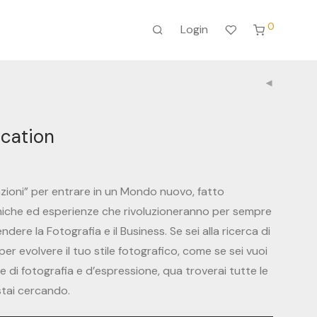
0
Login
cation
azioni” per entrare in un Mondo nuovo, fatto
cniche ed esperienze che rivoluzioneranno per sempre
ndere la Fotografia e il Business. Se sei alla ricerca di
r evolvere il tuo stile fotografico, come se sei vuoi
 di fotografia e d’espressione, qua troverai tutte le
stai cercando.