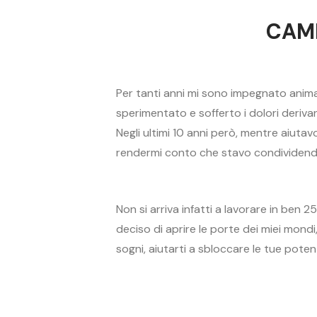
CAMB
Per tanti anni mi sono impegnato anim
sperimentato e sofferto i dolori derivan
Negli ultimi 10 anni però, mentre aiutav
rendermi conto che stavo condividendo
Non si arriva infatti a lavorare in ben 
deciso di aprire le porte dei miei mondi
sogni, aiutarti a sbloccare le tue poten