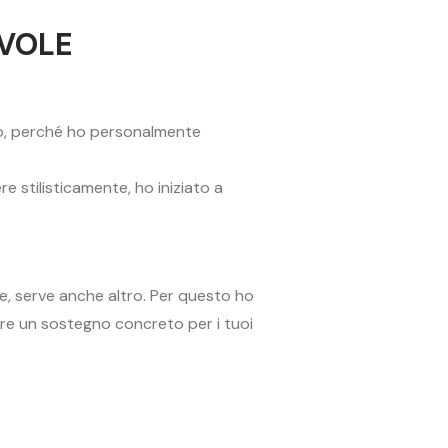
EVOLE
vo, perché ho personalmente
e stilisticamente, ho iniziato a
ne, serve anche altro. Per questo ho
frire un sostegno concreto per i tuoi