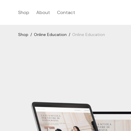
Shop
About
Contact
Shop
/
Online Education
/
Online Education