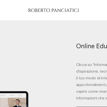
Online Edu
Clicca su “Inform
d’ispirazione, te
il tuo modo di inte
approfondimenti pe
capire come vivere
informazioni che 