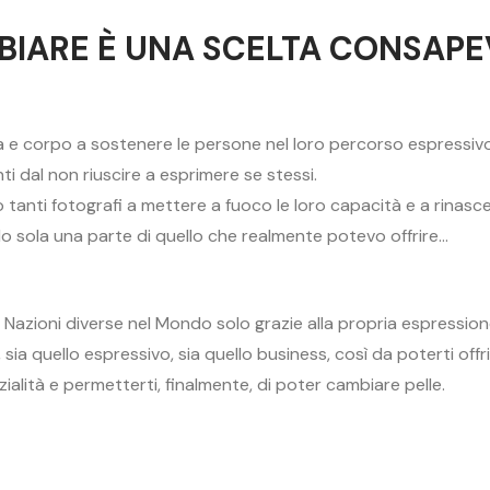
IARE È UNA SCELTA CONSAP
a e corpo a sostenere le persone nel loro percorso espressi
ti dal non riuscire a esprimere se stessi.
o tanti fotografi a mettere a fuoco le loro capacità e a rinascer
 sola una parte di quello che realmente potevo offrire…
25 Nazioni diverse nel Mondo solo grazie alla propria espressio
, sia quello espressivo, sia quello business, così da poterti of
zialità e permetterti, finalmente, di poter cambiare pelle.